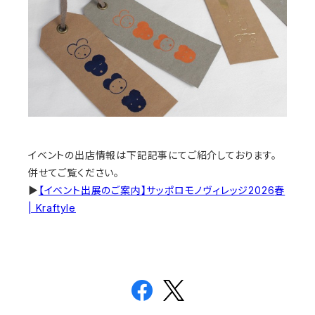
イベントの出店情報は下記記事にてご紹介しております。
併せてご覧ください。
▶
【イベント出展のご案内】サッポロモノヴィレッジ2026
春
| Kraftyle