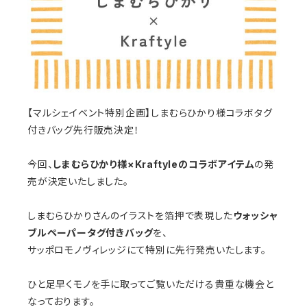
【マルシェイベント特別企画】しまむらひかり様コラボタグ
付きバッグ先行販売決定！
今回、
しまむらひかり様
×Kraftyle
のコラボアイテム
の発
売が決定いたしました。
しまむらひかりさんのイラストを箔押で表現した
ウォッシャ
ブルペーパータグ付きバッグ
を、
サッポロモノヴィレッジにて特別に先行発売いたします。
ひと足早くモノを手に取ってご覧いただける貴重な機会と
なっております。