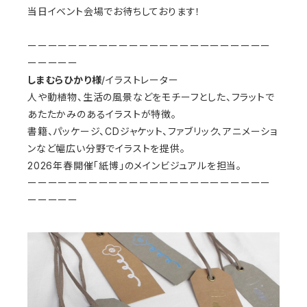
当日イベント会場でお待ちしております！
ーーーーーーーーーーーーーーーーーーーーーーーー
ーーーーー
しまむらひかり様
/イラストレーター
人や動植物、生活の風景などをモチーフとした、フラットで
あたたかみのあるイラストが特徴。
書籍、パッケージ、CDジャケット、ファブリック、アニメーショ
ンなど幅広い分野でイラストを提供。
2026年春開催「紙博」のメインビジュアルを担当。
ーーーーーーーーーーーーーーーーーーーーーーーー
ーーーーー