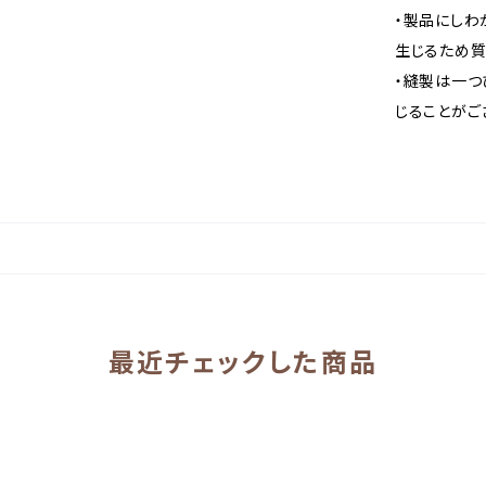
・製品にしわ
生じるため質
・縫製は一つ
じることがご
最近チェックした商品