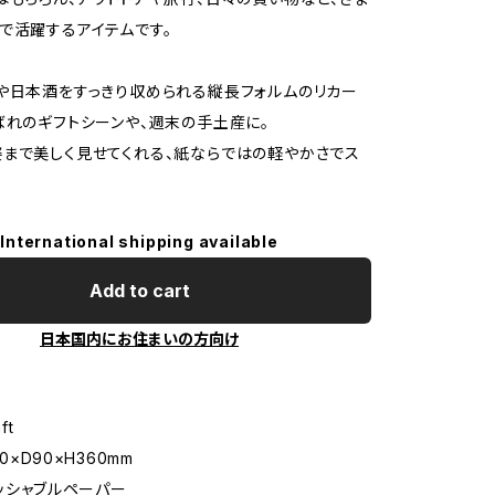
で活躍するアイテムです。
や日本酒をすっきり収められる縦長フォルムのリカー
ばれのギフトシーンや、週末の手土産に。
まで美しく見せてくれる、紙ならではの軽やかさでス
International shipping available
Add to cart
日本国内にお住まいの方向け
ft
30×D90×H360mm
ッシャブルペーパー