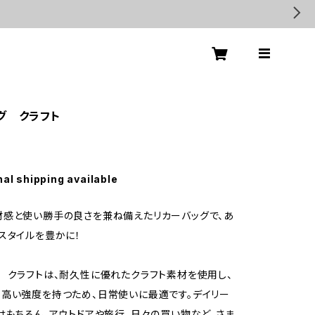
グ クラフト
nal shipping available
感と使い勝手の良さを兼ね備えたリカーバッグで、あ
スタイルを豊かに！
 クラフトは、耐久性に優れたクラフト素材を使用し、
高い強度を持つため、日常使いに最適です。デイリー
はもちろん、アウトドアや旅行、日々の買い物など、さま