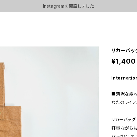
Instagramを開設しました
リカーバッ
¥1,400
Internatio
■贅沢な素材
なたのライフ
リカーバッグ
軽量ながらも
バッグとして