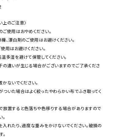
2
い上のご注意〉
のご使用はおやめください。
燥機、漂白剤のご使用はお避けください。
ご使用はお避けください。
高温多湿を避けて保管してください。
干の違いが生じる場合がございますのでご了承くださ
置かないでください。
がついた場合はよく絞ったやわらかい布でふき取ってく
で放置すると色落ちや色移りする場合がありますので
い。
を入れたり、過度な重みをかけないでください。破損の
す。